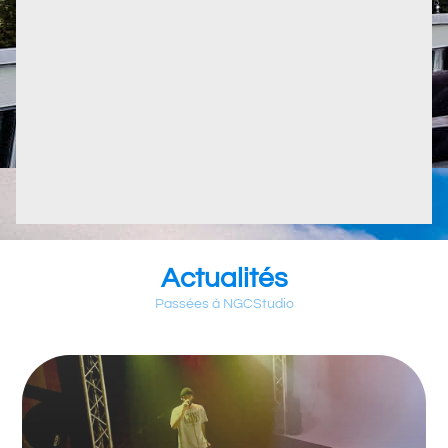
Actualités
Passées à NGCStudio