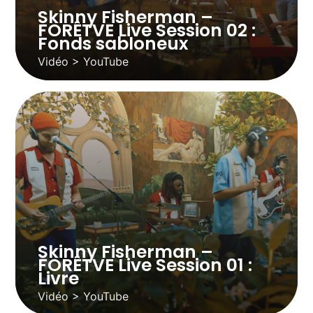
Skinny Fisherman –
FORÊTVE Live Session 02 :
Fonds sabloneux
Vidéo > YouTube
Skinny Fisherman –
FORÊTVE Live Session 01 :
Livre
Vidéo > YouTube