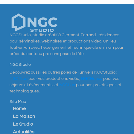
NGCStudio, studio créatif à Clermont-Ferrand : résidences
pour séminaires, webinaires et productions vidéo. Un lieu
tout-en-un avec hébergement et technique clé en main pour
créer du contenu pro sans prise de tête.
NGCStudio
Découvrez aussi les autres pôles de l’univers NGCStudio :
NGCProd
pour vos productions vidéo,
NGCHouse
pour vos
séjours et événements, et
NGCLab
pour nos projets geek et
technologiques.
Site Map
Home
La Maison
Le Studio
Actualités