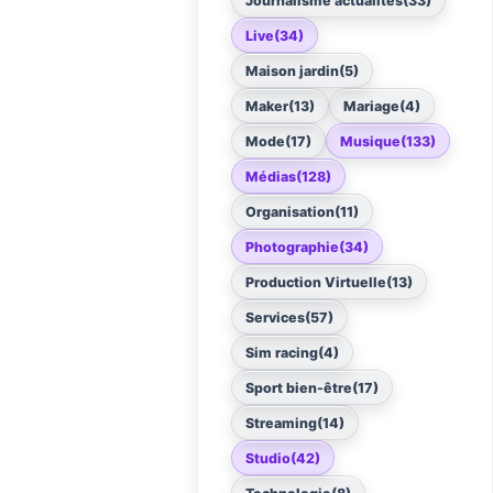
Journalisme actualités
(33)
Live
(34)
Maison jardin
(5)
Maker
(13)
Mariage
(4)
Mode
(17)
Musique
(133)
Médias
(128)
Organisation
(11)
Photographie
(34)
Production Virtuelle
(13)
Services
(57)
Sim racing
(4)
Sport bien-être
(17)
Streaming
(14)
Studio
(42)