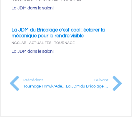
La JDM dans le salon !
La JDM du Bricolage c’est cool : éclairer la
mécanique pour la rendre visible
NGCLAB · ACTUALITÉS · TOURNAGE
La JDM dans le salon !
Précédent
Suivant
Tournage Hmwk/Adèle Coyo
La JDM du Bricolage c’est cool : un garage s’invite au studio