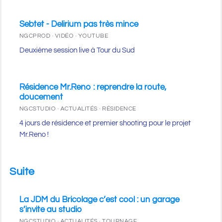
Sebtet - Delirium pas très mince
NGCPROD · VIDÉO · YOUTUBE
Deuxième session live à Tour du Sud
Résidence Mr.Reno : reprendre la route,
doucement
NGCSTUDIO · ACTUALITÉS · RÉSIDENCE
4 jours de résidence et premier shooting pour le projet
Mr.Reno !
Suite
La JDM du Bricolage c’est cool : un garage
s’invite au studio
NGCSTUDIO · ACTUALITÉS · TOURNAGE