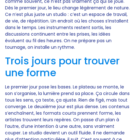
comme souvent, ce n’est pas vraiment ça qui se joue.
Dès le premier jour, le lieu change légèrement de nature.
Ce n’est plus juste un studio : c’est un espace de travail,
de vie, de répétition. Un endroit où les choses s’installent
dans le temps. Les instruments restent sortis, les
discussions continuent entre les prises, les idées
évoluent au fil des heures. On ne prépare pas un
tournage, on installe un rythme.
Trois jours pour trouver
une forme
Le premier jour pose les bases. Le plateau se monte, le
son s’organise, la lumière prend sa place. Ça circule dans
tous les sens, ça teste, ça ajuste. Rien de figé, mais tout
converge. Le deuxième jour est plus dense. Les contenus
s’enchaînent, les formats courts prennent forme, les
artistes trouvent leurs repères. On passe d’un plan à
l’autre, d’une intention à une autre, sans vraiment
couper. Le studio devient un outil fluide. Il ne demande
plus d’attention particulière, il suit. C’est souvent à ce