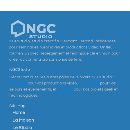
NGCStudio, studio créatif à Clermont-Ferrand : résidences
pour séminaires, webinaires et productions vidéo. Un lieu
tout-en-un avec hébergement et technique clé en main pour
créer du contenu pro sans prise de tête.
NGCStudio
Découvrez aussi les autres pôles de l’univers NGCStudio :
NGCProd
pour vos productions vidéo,
NGCHouse
pour vos
séjours et événements, et
NGCLab
pour nos projets geek et
technologiques.
Site Map
Home
La Maison
Le Studio