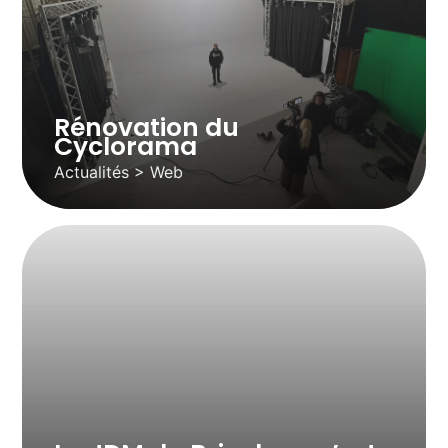
Rénovation du
Cyclorama
Actualités > Web