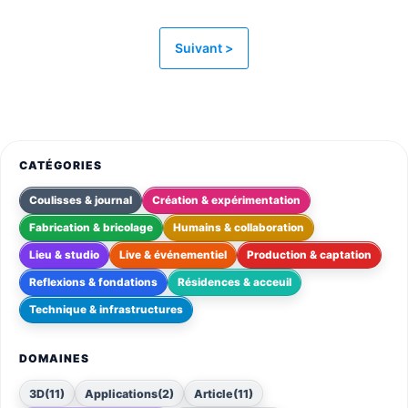
Suivant >
CATÉGORIES
Coulisses & journal
Création & expérimentation
Fabrication & bricolage
Humains & collaboration
Lieu & studio
Live & événementiel
Production & captation
Reflexions & fondations
Résidences & acceuil
Technique & infrastructures
DOMAINES
3D
(11)
Applications
(2)
Article
(11)