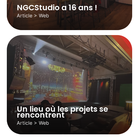
NGCStudio a 16 ans !
Article > Web
Un lieu où les projets se
rencontrent
Article > Web