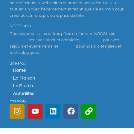
pour séminaires, webinaires et productions vidéo. Un lieu
tout-en-un avec hébergement et technique clé en main pour
créer du contenu pro sans prise de tête.
NGCStudio
Découvrez aussi les autres pôles de l’univers NGCStudio :
NGCProd
pour vos productions vidéo,
NGCHouse
pour vos
séjours et événements, et
NGCLab
pour nos projets geek et
technologiques.
Site Map
Home
La Maison
Le Studio
Actualités
Réseaux