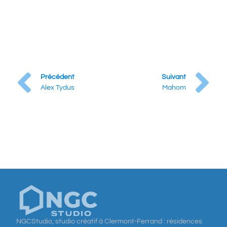
Précédent
Suivant
Alex Tydus
Mahom
NGCStudio, studio créatif à Clermont-Ferrand : résidences