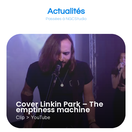
Actualités
Passées à NGCStudio
Cover Linkin Park – The
emptiness machine
Clip > YouTube