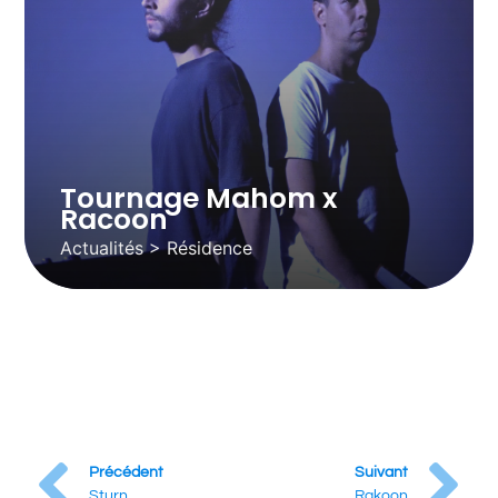
Tournage Mahom x
Racoon
Actualités > Résidence
Précédent
Suivant
Sturn
Rakoon