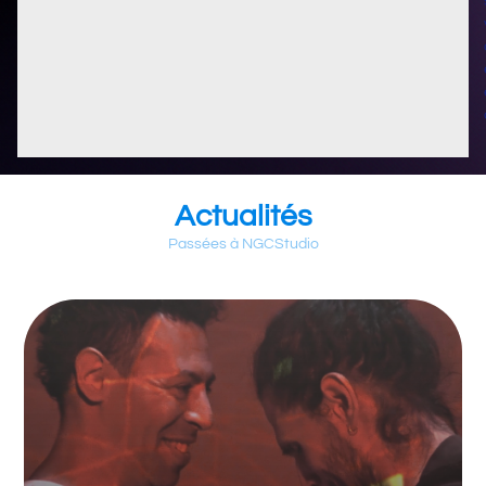
Actualités
Passées à NGCStudio