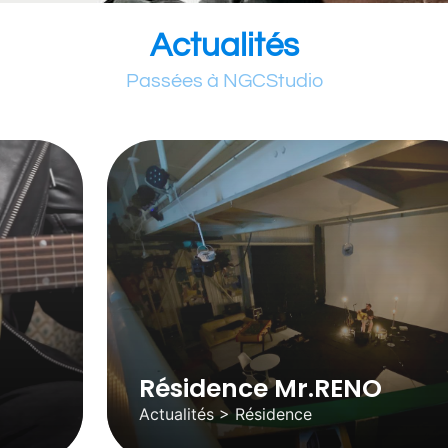
Actualités
Passées à NGCStudio
Résidence Mr.RENO
Actualités > Résidence