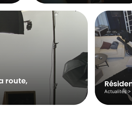
a route,
Réside
Actualités 