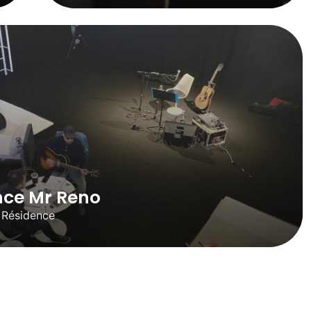
nce Mr Reno
> Résidence