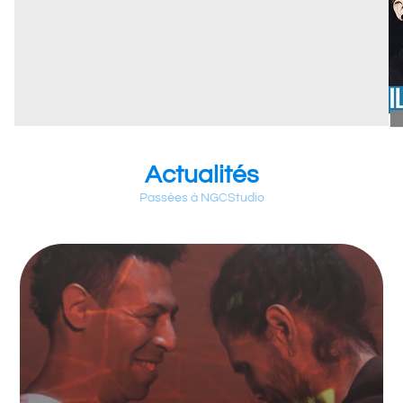
Actualités
Passées à NGCStudio