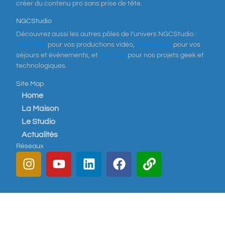
créer du contenu pro sans prise de tête.
NGCStudio
Découvrez aussi les autres pôles de l’univers NGCStudio :
NGCProd
pour vos productions vidéo,
NGCHouse
pour vos
séjours et événements, et
NGCLab
pour nos projets geek et
technologiques.
Site Map
Home
La Maison
Le Studio
Actualités
Réseaux