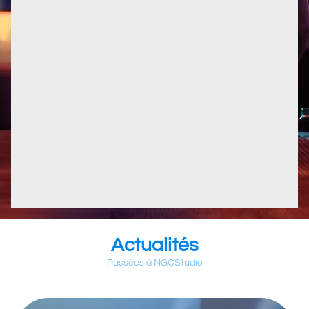
Actualités
Passées à NGCStudio