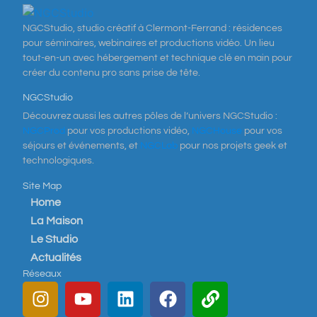
NGCStudio, studio créatif à Clermont-Ferrand : résidences
pour séminaires, webinaires et productions vidéo. Un lieu
tout-en-un avec hébergement et technique clé en main pour
créer du contenu pro sans prise de tête.
NGCStudio
Découvrez aussi les autres pôles de l’univers NGCStudio :
NGCProd
pour vos productions vidéo,
NGCHouse
pour vos
séjours et événements, et
NGCLab
pour nos projets geek et
technologiques.
Site Map
Home
La Maison
Le Studio
Actualités
Réseaux