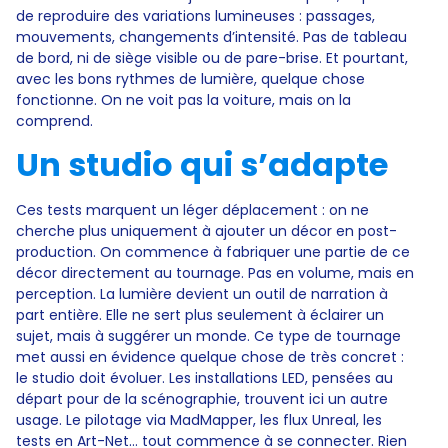
de reproduire des variations lumineuses : passages,
mouvements, changements d’intensité. Pas de tableau
de bord, ni de siège visible ou de pare-brise. Et pourtant,
avec les bons rythmes de lumière, quelque chose
fonctionne. On ne voit pas la voiture, mais on la
comprend.
Un studio qui s’adapte
Ces tests marquent un léger déplacement : on ne
cherche plus uniquement à ajouter un décor en post-
production. On commence à fabriquer une partie de ce
décor directement au tournage. Pas en volume, mais en
perception. La lumière devient un outil de narration à
part entière. Elle ne sert plus seulement à éclairer un
sujet, mais à suggérer un monde. Ce type de tournage
met aussi en évidence quelque chose de très concret :
le studio doit évoluer. Les installations LED, pensées au
départ pour de la scénographie, trouvent ici un autre
usage. Le pilotage via MadMapper, les flux Unreal, les
tests en Art-Net… tout commence à se connecter. Rien