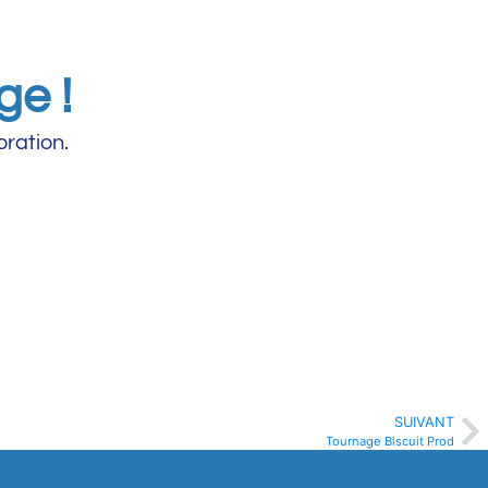
ge !
oration.
SUIVANT
Tournage Biscuit Prod