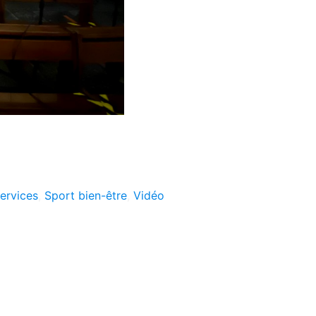
ervices
,
Sport bien-être
,
Vidéo