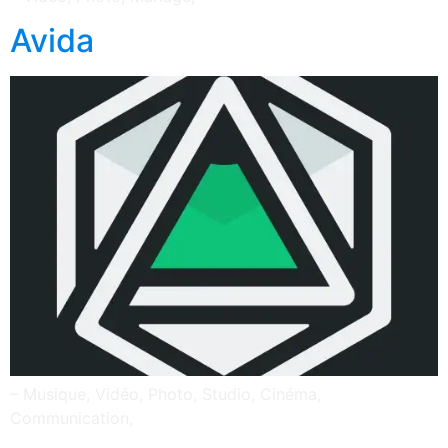
Avida
– Musique, Vidéo, Photo, Studio, Cinéma,
Communication,