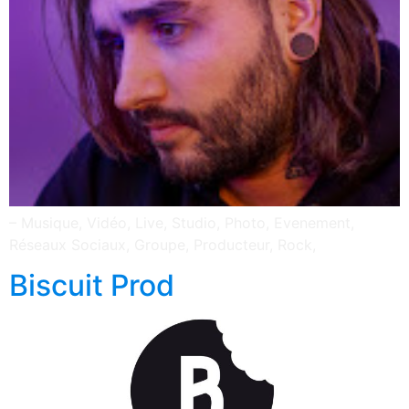
– Musique, Vidéo, Live, Studio, Photo, Evenement,
Réseaux Sociaux, Groupe, Producteur, Rock,
Biscuit Prod