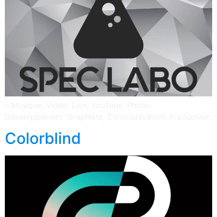
– Musique, Vidéo, Live, YouTube, Photo,
Développement, Graphiste, Communication, Producteur,
Colorblind