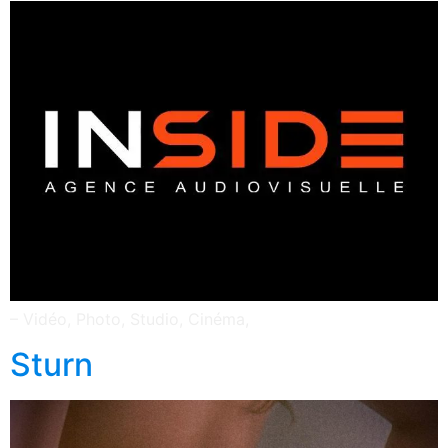
– Vidéo, Photo, Studio, Cinéma,
Sturn