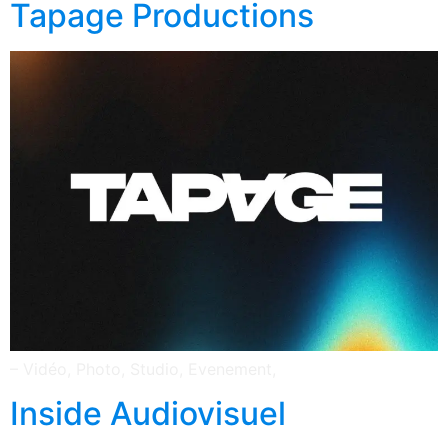
Tapage Productions
– Vidéo, Photo, Studio, Evenement,
Inside Audiovisuel