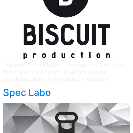
– Musique, Vidéo, Mapping, Scènographie, Live, Direct,
Photo, Studio, Evenement, Graphiste, Cinéma,
Journaliste, Dessin, Communication, Animation,
Spec Labo