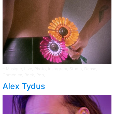
– Musique, Live, Photo, Instagram, Studio, Danse,
Comédien, Rock, Pop,
Alex Tydus