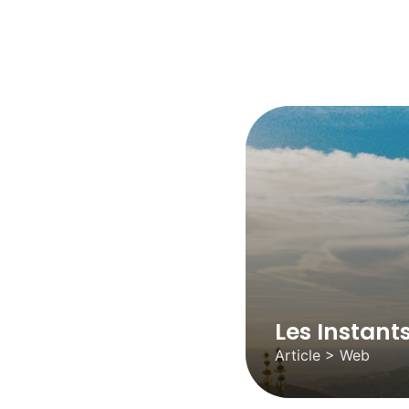
Les Instant
Article > Web