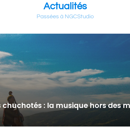
Actualités
Passées à NGCStudio
s chuchotés : la musique hors des 