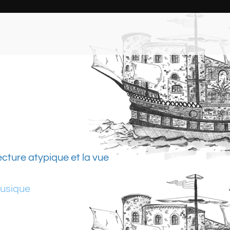
ecture atypique et la vue
usique