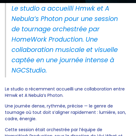
Le studio a accueilli Hmwk et A
Nebula’s Photon pour une session
de tournage orchestrée par
HomeWork Production. Une
collaboration musicale et visuelle
captée en une journée intense à
NGCStudio.
Le studio a récemment accueilli une collaboration entre
Hmwk et A Nebula’s Photon.
Une journée dense, rythmée, précise — le genre de
tournage où tout doit s’aligner rapidement : lumière, son,
cadre, énergie.
Cette session était orchestrée par l’équipe de
HomeWork Production, sous la direction de Vivi What et