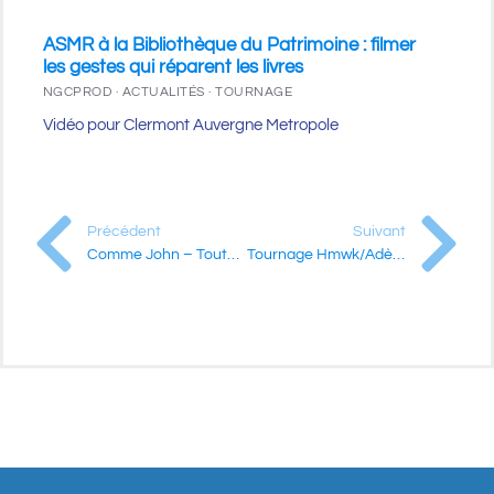
ASMR à la Bibliothèque du Patrimoine : filmer
les gestes qui réparent les livres
NGCPROD · ACTUALITÉS · TOURNAGE
Vidéo pour Clermont Auvergne Metropole
Précédent
Suivant
Comme John – Toutes les nuits
Tournage Hmwk/Adèle Coyo