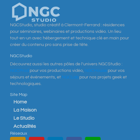
NGCStudio, studio créatif à Clermont-Ferrand : résidences
pour séminaires, webinaires et productions vidéo. Un lieu
tout-en-un avec hébergement et technique clé en main pour
créer du contenu pro sans prise de tête.
NGCStudio
Découvrez aussi les autres pôles de l’univers NGCStudio :
NGCProd
pour vos productions vidéo,
NGCHouse
pour vos
séjours et événements, et
NGCLab
pour nos projets geek et
technologiques.
Site Map
Home
La Maison
Le Studio
Actualités
Réseaux