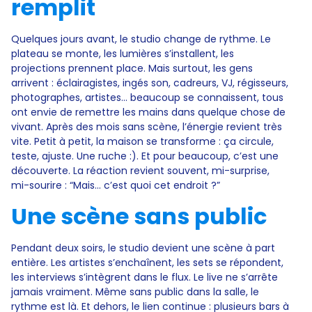
remplit
Quelques jours avant, le studio change de rythme. Le
plateau se monte, les lumières s’installent, les
projections prennent place. Mais surtout, les gens
arrivent : éclairagistes, ingés son, cadreurs, VJ, régisseurs,
photographes, artistes… beaucoup se connaissent, tous
ont envie de remettre les mains dans quelque chose de
vivant. Après des mois sans scène, l’énergie revient très
vite. Petit à petit, la maison se transforme : ça circule,
teste, ajuste. Une ruche :). Et pour beaucoup, c’est une
découverte. La réaction revient souvent, mi-surprise,
mi-sourire : “Mais… c’est quoi cet endroit ?”
Une scène sans public
Pendant deux soirs, le studio devient une scène à part
entière. Les artistes s’enchaînent, les sets se répondent,
les interviews s’intègrent dans le flux. Le live ne s’arrête
jamais vraiment. Même sans public dans la salle, le
rythme est là. Et dehors, le lien continue : plusieurs bars à