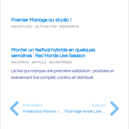
Premier Mariage au studio !
NGCSTUDIO · ACTUALITÉS · RÉSIDENCE
Monter un festival hybride en quelques
semaines : Rec’Horde Live Session
NGCPROD · ARTICLE · WORDPRESS
Le live qui marque une première validation : produire un
événement live complet, continu et distribué.
Précédent
Suivant
A Nebula’s Photon – Rec’Horde Live Session #1
Tournage Amok Live Test