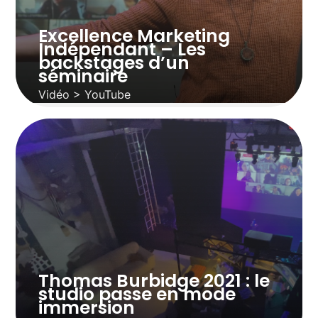
Excellence Marketing
Indépendant – Les
backstages d’un
séminaire
Vidéo > YouTube
Thomas Burbidge 2021 : le
studio passe en mode
immersion