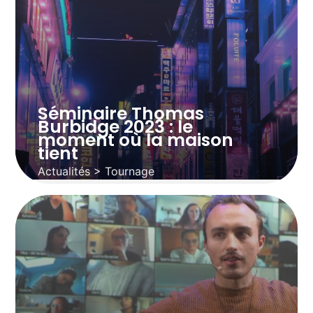
Séminaire Thomas
Burbidge 2023 : le
moment où la maison
tient
Actualités > Tournage