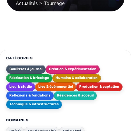
Actualités > Tournage
CATÉGORIES
Coulisses & journal
Création & expérimentation
Fabrication & bricolage
Humains & collaboration
Lieu & studio
Live & événementiel
Production & captation
Reflexions & fondations
Résidences & acceuil
Technique & infrastructures
DOMAINES