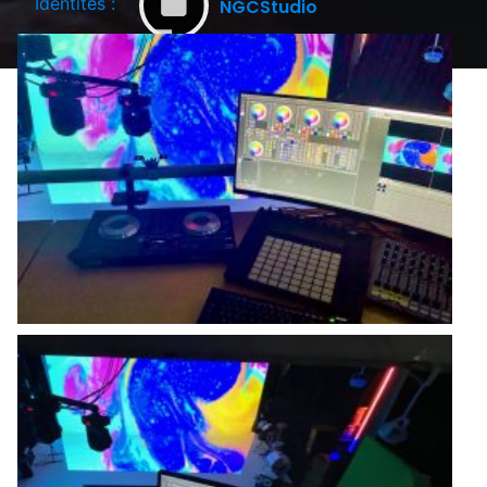
Identités :
NGCStudio